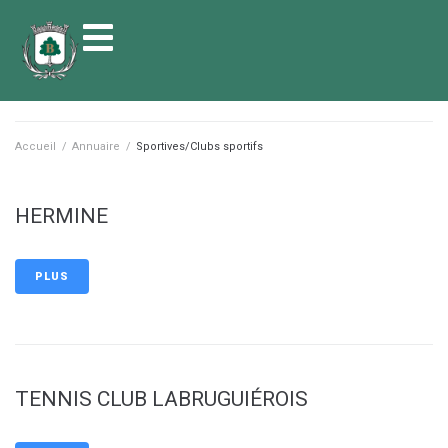
contenu
principal
Accueil
/
Annuaire
/
Sportives/Clubs sportifs
HERMINE
PLUS
TENNIS CLUB LABRUGUIÉROIS