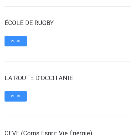
ÉCOLE DE RUGBY
PLUS
LA ROUTE D’OCCITANIE
PLUS
CEVE (Corps Esprit Vie Énergie)