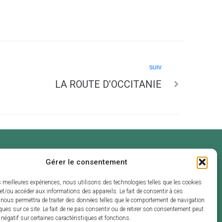
SUIV
LA ROUTE D’OCCITANIE
Gérer le consentement
ouverture
endredi :
es meilleures expériences, nous utilisons des technologies telles que les cookies
 et de 13h30 à
et/ou accéder aux informations des appareils. Le fait de consentir à ces
 nous permettra de traiter des données telles que le comportement de navigation
ques sur ce site. Le fait de ne pas consentir ou de retirer son consentement peut
t négatif sur certaines caractéristiques et fonctions.