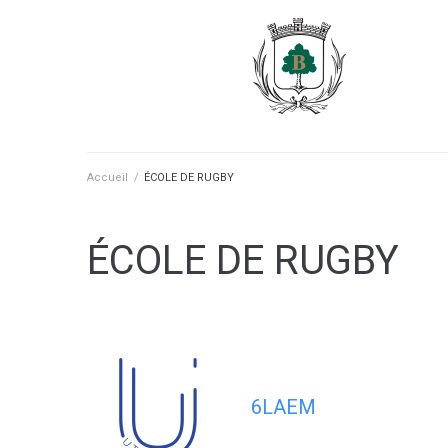
contenu
principal
Accueil
/
ÉCOLE DE RUGBY
ÉCOLE DE RUGBY
6LAEM