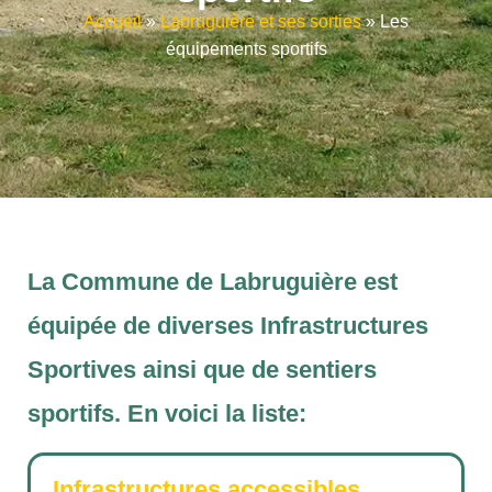
Accueil
»
Labruguière et ses sorties
»
Les
équipements sportifs
La Commune de Labruguière est
équipée de diverses Infrastructures
Sportives ainsi que de sentiers
sportifs. En voici la liste:
Infrastructures accessibles