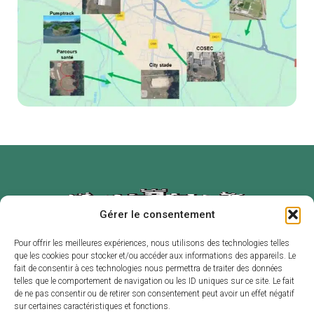
Gérer le consentement
Pour offrir les meilleures expériences, nous utilisons des technologies telles
que les cookies pour stocker et/ou accéder aux informations des appareils. Le
Mairie de
Horaires
fait de consentir à ces technologies nous permettra de traiter des données
Labruguière
d’ouverture
telles que le comportement de navigation ou les ID uniques sur ce site. Le fait
de ne pas consentir ou de retirer son consentement peut avoir un effet négatif
2 place de l’Hôtel
Du lundi au
sur certaines caractéristiques et fonctions.