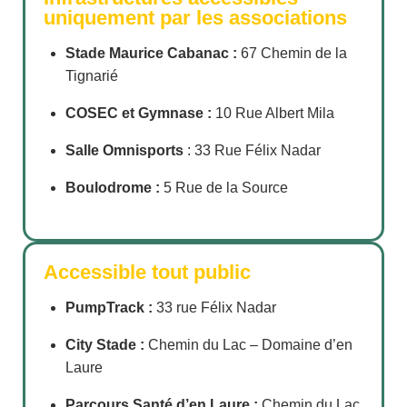
uniquement par les associations
Stade Maurice Cabanac :
67 Chemin de la
Tignarié
COSEC et Gymnase :
10 Rue Albert Mila
Salle Omnisports
: 33 Rue Félix Nadar
Boulodrome :
5 Rue de la Source
Accessible tout public
PumpTrack :
33 rue Félix Nadar
City Stade :
Chemin du Lac – Domaine d’en
Laure
Parcours Santé d’en Laure :
Chemin du Lac