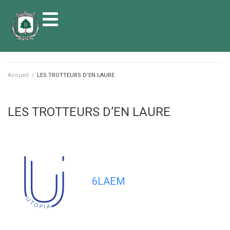
contenu
principal
Accueil
/
LES TROTTEURS D’EN LAURE
LES TROTTEURS D’EN LAURE
6LAEM