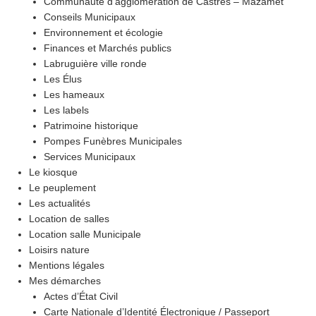
Communauté d’agglomération de Castres – Mazamet
Conseils Municipaux
Environnement et écologie
Finances et Marchés publics
Labruguière ville ronde
Les Élus
Les hameaux
Les labels
Patrimoine historique
Pompes Funèbres Municipales
Services Municipaux
Le kiosque
Le peuplement
Les actualités
Location de salles
Location salle Municipale
Loisirs nature
Mentions légales
Mes démarches
Actes d’État Civil
Carte Nationale d’Identité Électronique / Passeport