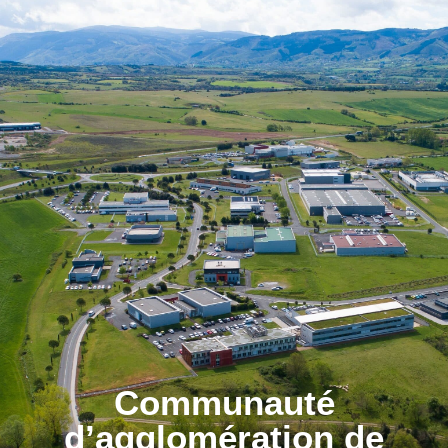
contenu
principal
Communauté
d’agglomération de