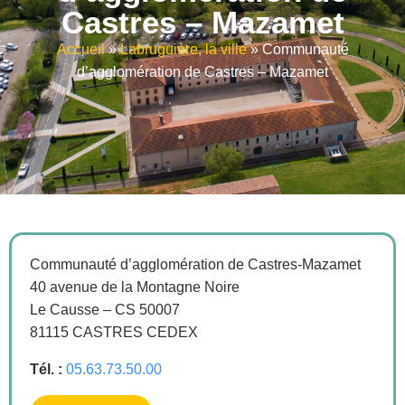
Castres – Mazamet
Accueil
»
Labruguière, la ville
»
Communauté
d’agglomération de Castres – Mazamet
Communauté d’agglomération de Castres-Mazamet
40 avenue de la Montagne Noire
Le Causse – CS 50007
81115 CASTRES CEDEX
Tél. :
05.63.73.50.00