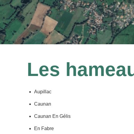
Les hamea
Aupillac
Caunan
Caunan En Gélis
En Fabre