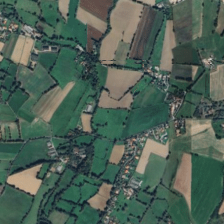
contenu
principal