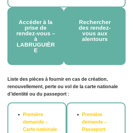
Accéder à la
Rechercher
prise de
des rendez-
rendez-vous –
vous aux
à
alentours
LABRUGUIÈR
E
Liste des pièces à fournir en cas de création,
renouvellement, perte ou vol de la carte nationale
d’identité ou du passeport :
Première
Première
demande –
demande –
Carte nationale
Passeport