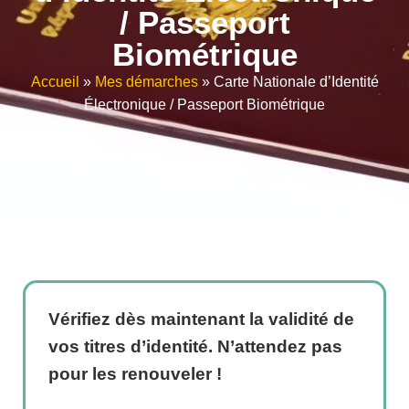
/ Passeport
Biométrique
Accueil
»
Mes démarches
»
Carte Nationale d’Identité
Électronique / Passeport Biométrique
Vérifiez dès maintenant la validité de
vos titres d’identité. N’attendez pas
pour les renouveler !