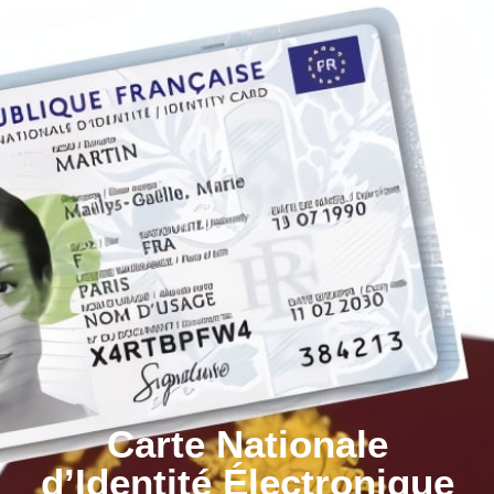
contenu
principal
Carte Nationale
d’Identité Électronique