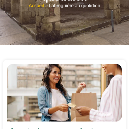
Accueil
»
Labruguière au quotidien