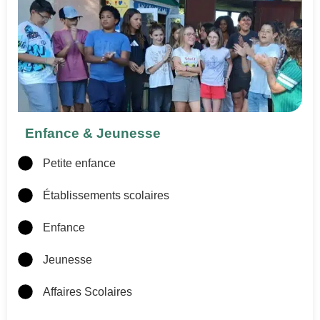
Enfance & Jeunesse
Petite enfance
Établissements scolaires
Enfance
Jeunesse
Affaires Scolaires