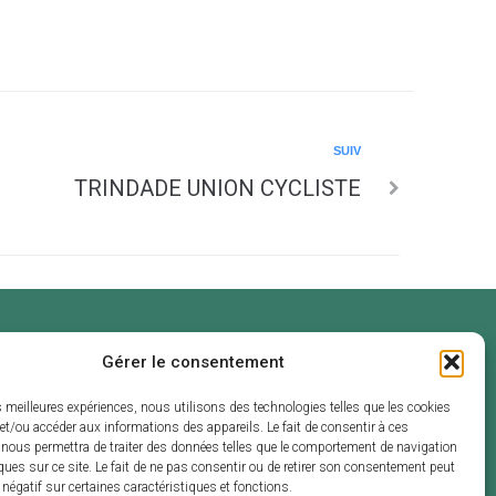
SUIV
TRINDADE UNION CYCLISTE
Gérer le consentement
ouverture
endredi :
es meilleures expériences, nous utilisons des technologies telles que les cookies
 et de 13h30 à
et/ou accéder aux informations des appareils. Le fait de consentir à ces
 nous permettra de traiter des données telles que le comportement de navigation
ques sur ce site. Le fait de ne pas consentir ou de retirer son consentement peut
t négatif sur certaines caractéristiques et fonctions.