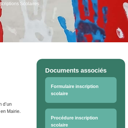
scriptions Scolaires
Documents associés
Formulaire inscription
scolaire
n d’un
 en Mairie.
Procédure inscription
scolaire