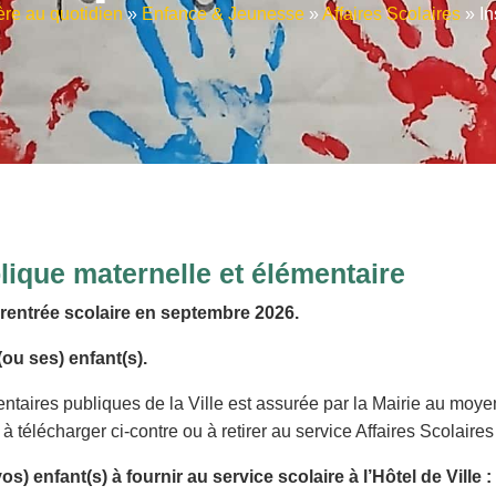
re au quotidien
»
Enfance & Jeunesse
»
Affaires Scolaires
»
In
lique maternelle et élémentaire
e rentrée scolaire en septembre 2026.
(ou ses) enfant(s).
entaires publiques de la Ville est assurée par la Mairie au moye
 à télécharger ci-contre ou à retirer au service Affaires Scolaires
os) enfant(s) à fournir au service scolaire à l’Hôtel de Ville :