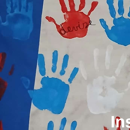
contenu
principal
In