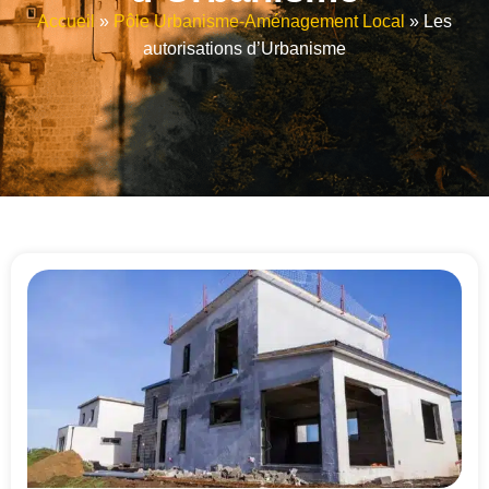
Accueil
»
Pôle Urbanisme-Aménagement Local
»
Les
autorisations d’Urbanisme