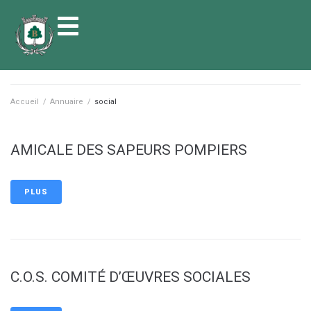
contenu
principal
Accueil
/
Annuaire
/
social
AMICALE DES SAPEURS POMPIERS
PLUS
C.O.S. COMITÉ D’ŒUVRES SOCIALES