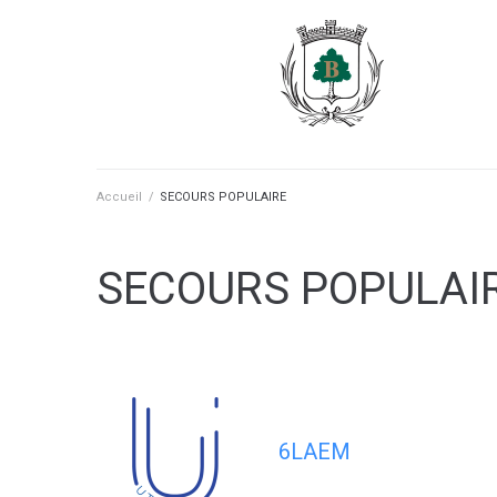
contenu
principal
Accueil
/
SECOURS POPULAIRE
SECOURS POPULAI
6LAEM