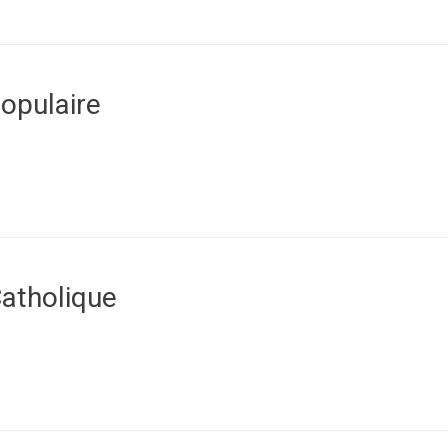
opulaire
atholique