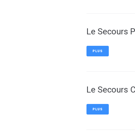
Le Secours P
PLUS
Le Secours C
PLUS