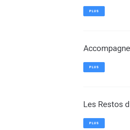
PLUS
Accompagnem
PLUS
Les Restos 
PLUS