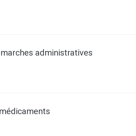
émarches administratives
 médicaments