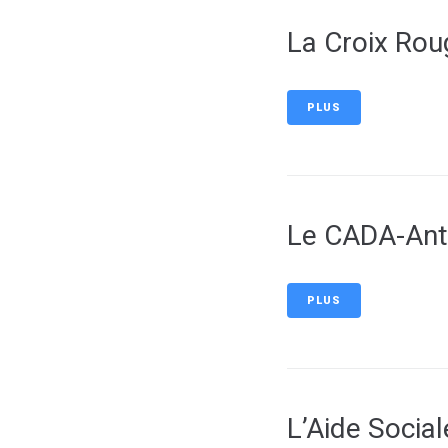
La Croix Rou
PLUS
Le CADA-Ante
PLUS
L’Aide Social