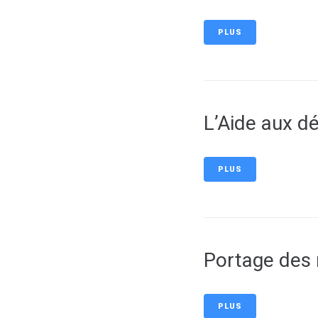
PLUS
L’Aide aux d
PLUS
Portage des
PLUS