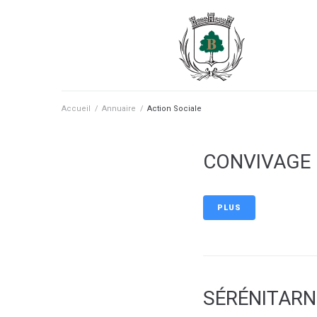
contenu
principal
Accueil
/
Annuaire
/
Action Sociale
CONVIVAGE
PLUS
SÉRÉNITARN