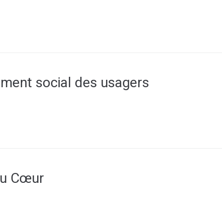
ent social des usagers
du Cœur