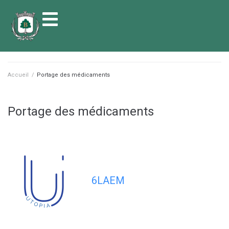
contenu
principal
Accueil
/
Portage des médicaments
Portage des médicaments
6LAEM