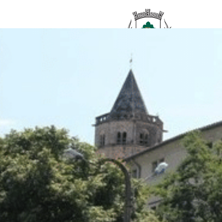
contenu
principal
Accueil
/
Secrétariat du Maire