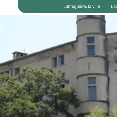
Labruguière, la ville
Lab