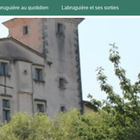
ruguière au quotidien
Labruguière et ses sorties
Mes démarches