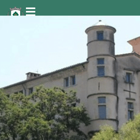
contenu
principal
Accueil
/
Affaires scolaires et restauration