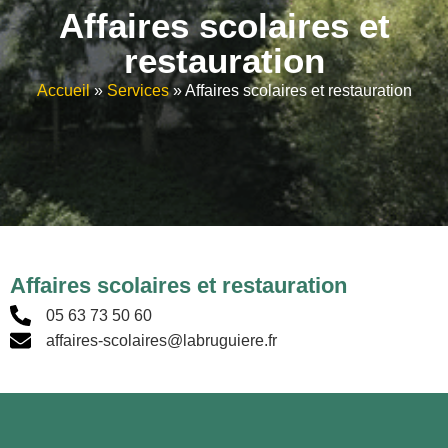
Affaires scolaires et
restauration
Accueil
»
Services
»
Affaires scolaires et restauration
Affaires scolaires et restauration
05 63 73 50 60
affaires-scolaires@labruguiere.fr