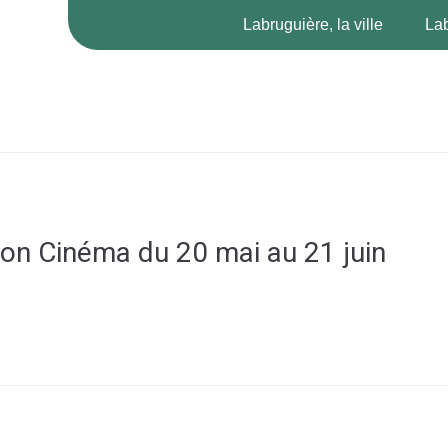
Labruguière, la ville
Lab
n Cinéma du 20 mai au 21 juin