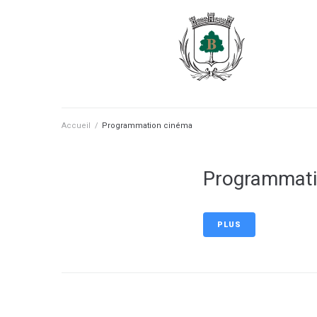
contenu
principal
Accueil
/
Programmation cinéma
Programmatio
PLUS