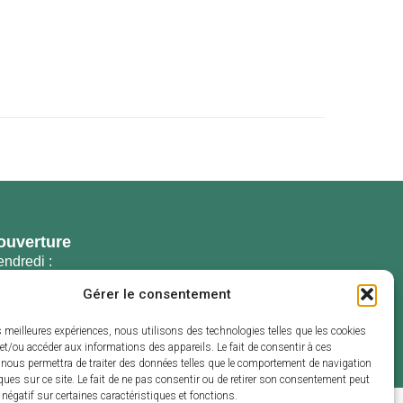
ouverture
endredi :
 et de 13h30 à
Gérer le consentement
es meilleures expériences, nous utilisons des technologies telles que les cookies
et/ou accéder aux informations des appareils. Le fait de consentir à ces
 nous permettra de traiter des données telles que le comportement de navigation
ques sur ce site. Le fait de ne pas consentir ou de retirer son consentement peut
t négatif sur certaines caractéristiques et fonctions.