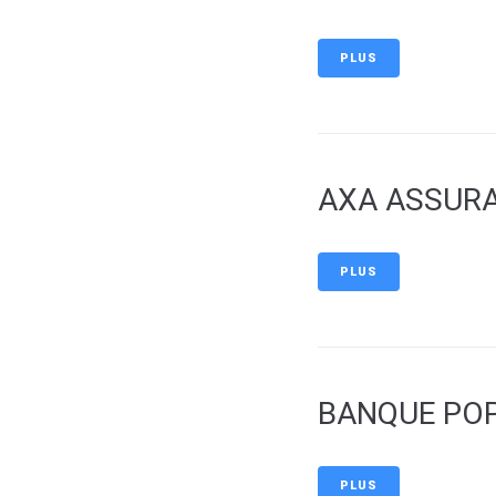
PLUS
AXA ASSURA
PLUS
BANQUE POP
PLUS