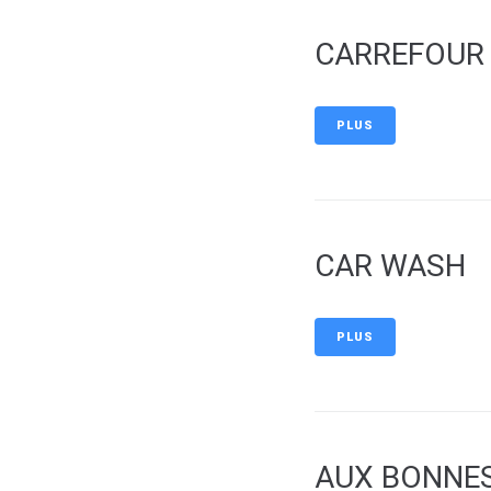
CARREFOUR
PLUS
CAR WASH
PLUS
AUX BONNE