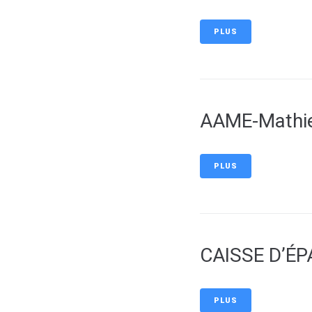
PLUS
AAME-Mathie
PLUS
CAISSE D’É
PLUS