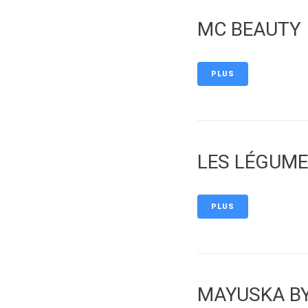
MC BEAUTY
PLUS
LES LÉGUME
PLUS
MAYUSKA B