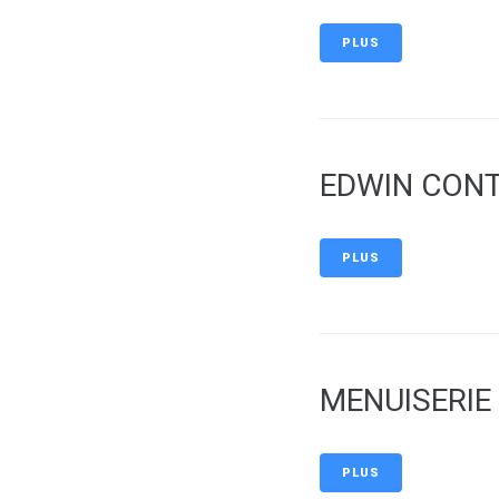
PLUS
EDWIN CON
PLUS
MENUISERIE
PLUS