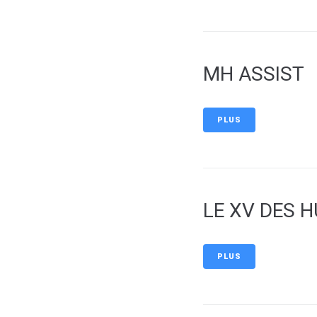
MH ASSIST
PLUS
LE XV DES H
PLUS