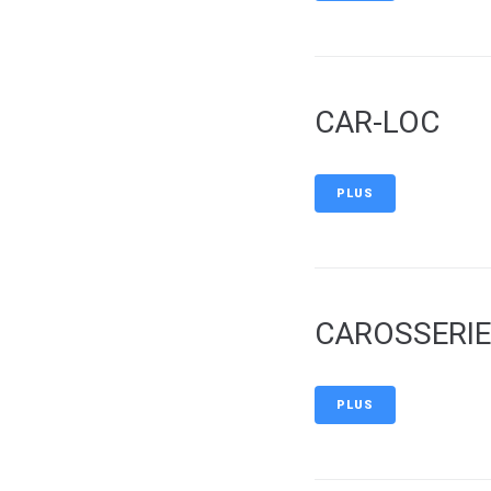
CAR-LOC
PLUS
CAROSSERI
PLUS