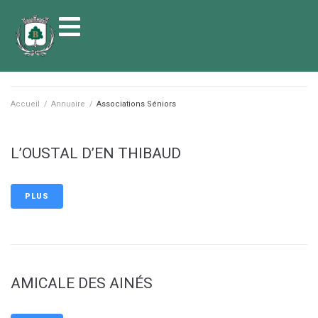
contenu
principal
Accueil
/
Annuaire
/
Associations Séniors
L’OUSTAL D’EN THIBAUD
PLUS
AMICALE DES AINÉS