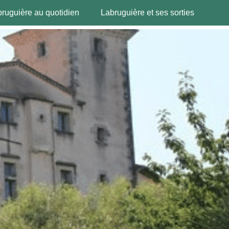
ruguière au quotidien
Labruguière et ses sorties
Mes démarches