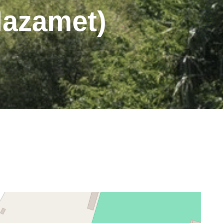
Mazamet)