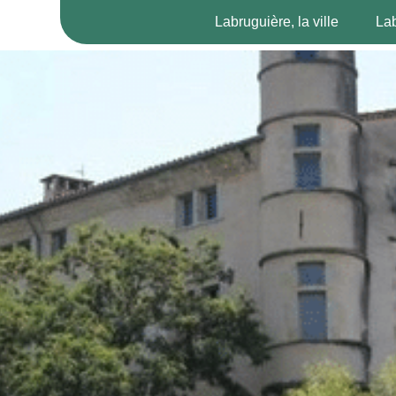
Labruguière, la ville
Lab