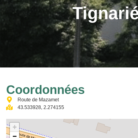
Tignari
Coordonnées
Route de Mazamet
43.533928, 2.274155
+
−