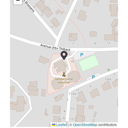
−
Leaflet
|
©
OpenStreetMap
contributors