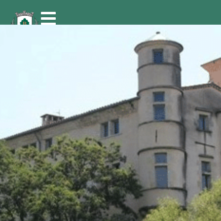
contenu
principal
Accueil
/
GENDARMERIE NATIONALE