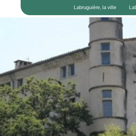
Labruguière, la ville
Lab