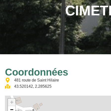
CIMET
Coordonnées
481 route de Saint Hilaire
43.520142, 2.285625
+
−