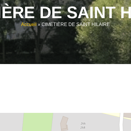
IÈRE DE SAINT H
Accueil
»
CIMETIÈRE DE SAINT HILAIRE