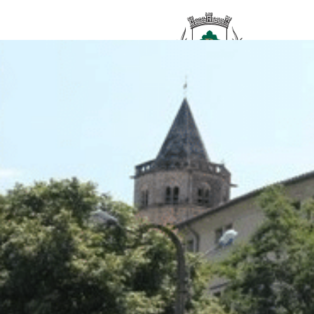
contenu
principal
Accueil
/
CIMETIÈRE DE SAINT HILAIRE