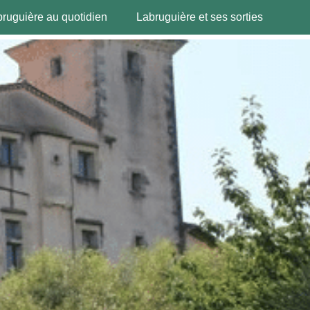
ruguière au quotidien
Labruguière et ses sorties
Mes démarches