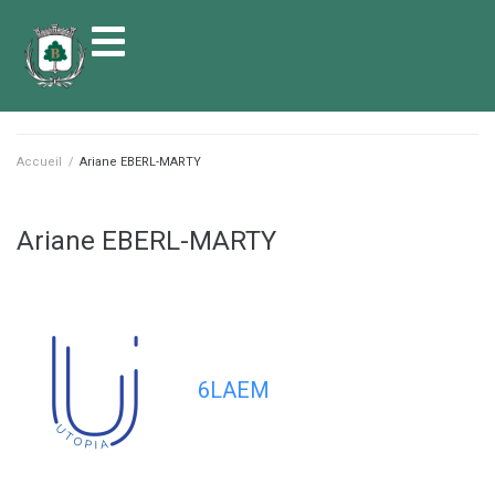
contenu
principal
Accueil
/
Ariane EBERL-MARTY
Ariane EBERL-MARTY
6LAEM