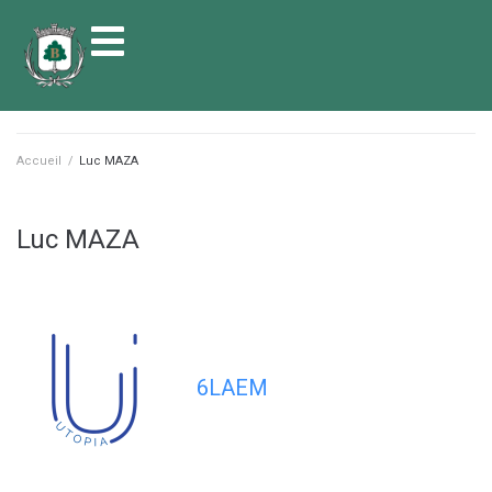
contenu
principal
Accueil
/
Luc MAZA
Luc MAZA
6LAEM