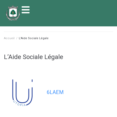
contenu
principal
Accueil
/
L’Aide Sociale Légale
L’Aide Sociale Légale
6LAEM