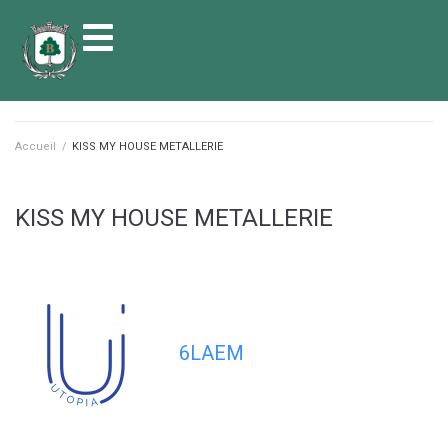
contenu
principal
Accueil
/
KISS MY HOUSE METALLERIE
KISS MY HOUSE METALLERIE
6LAEM