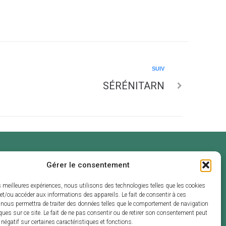
SUIV
SÉRÉNITARN
Gérer le consentement
ouverture
endredi :
es meilleures expériences, nous utilisons des technologies telles que les cookies
 et de 13h30 à
et/ou accéder aux informations des appareils. Le fait de consentir à ces
 nous permettra de traiter des données telles que le comportement de navigation
ques sur ce site. Le fait de ne pas consentir ou de retirer son consentement peut
t négatif sur certaines caractéristiques et fonctions.