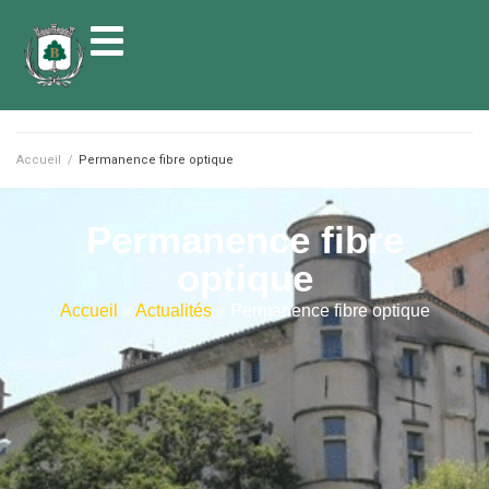
contenu
principal
Accueil
/
Permanence fibre optique
Permanence fibre
optique
Accueil
»
Actualités
»
Permanence fibre optique